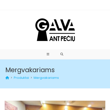
Mergvakariams
>
Produktai
>
Mergvakariams