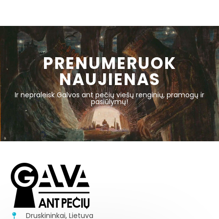
PRENUMERUOK
NAUJIENAS
Ir nepraleisk Galvos ant pečių viešų renginių, pramogų ir
pasiūlymų!
Druskininkai, Lietuva