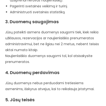
užsiprenumeravus naujienlaiškį).
Pagerinti svetainės veikimą ir turinį.
Administruoti svetainės statistiką.
3. Duomenų saugojimas
Jūsų pateikti asmens duomenys saugomi tiek, kiek reikia
užklausos, rezervacijos ar naujienlaiškio prenumeratos
administravimui, bet ne ilgiau nei 2 metus, nebent teisės
aktai numato kitaip.
Naujienlaiškio duomenys saugomi tol, kol atsisakysite
prenumeratos.
4. Duomenų perdavimas
Jūsų duomenys nebus perduodami tretiesiems
asmenims, išskyrus atvejus, kai to reikalauja įstatymai.
5. Jūsų teisės