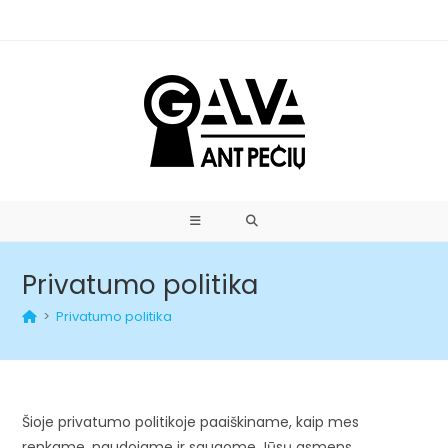
Privatumo politika
>
Privatumo politika
Šioje privatumo politikoje paaiškiname, kaip mes
renkame, naudojame ir saugome Jūsų asmens