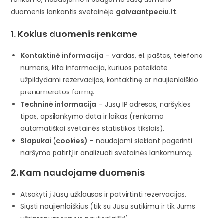
duomenis lankantis svetainėje
galvaantpeciu.lt
.
1. Kokius duomenis renkame
Kontaktinė informacija
– vardas, el. paštas, telefono
numeris, kita informacija, kuriuos pateikiate
užpildydami rezervacijos, kontaktinę ar naujienlaiškio
prenumeratos formą.
Techninė informacija
– Jūsų IP adresas, naršyklės
tipas, apsilankymo data ir laikas (renkama
automatiškai svetainės statistikos tikslais).
Slapukai (cookies)
– naudojami siekiant pagerinti
naršymo patirtį ir analizuoti svetainės lankomumą.
2. Kam naudojame duomenis
Atsakyti į Jūsų užklausas ir patvirtinti rezervacijas.
Siųsti naujienlaiškius (tik su Jūsų sutikimu ir tik Jums