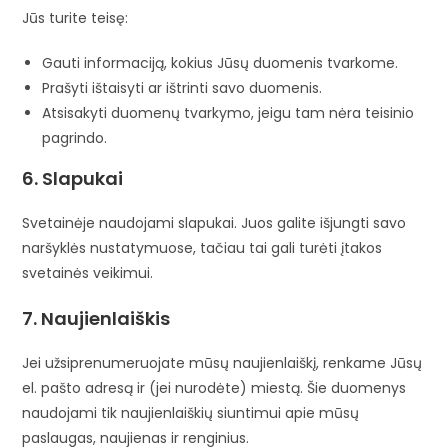
Jūs turite teisę:
Gauti informaciją, kokius Jūsų duomenis tvarkome.
Prašyti ištaisyti ar ištrinti savo duomenis.
Atsisakyti duomenų tvarkymo, jeigu tam nėra teisinio
pagrindo.
6. Slapukai
Svetainėje naudojami slapukai. Juos galite išjungti savo
naršyklės nustatymuose, tačiau tai gali turėti įtakos
svetainės veikimui.
7. Naujienlaiškis
Jei užsiprenumeruojate mūsų naujienlaiškį, renkame Jūsų
el. pašto adresą ir (jei nurodėte) miestą. Šie duomenys
naudojami tik naujienlaiškių siuntimui apie mūsų
paslaugas, naujienas ir renginius.