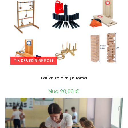
TIK DRUSKININKUOSE
Lauko žaidimų nuoma
Nuo
20,00
€