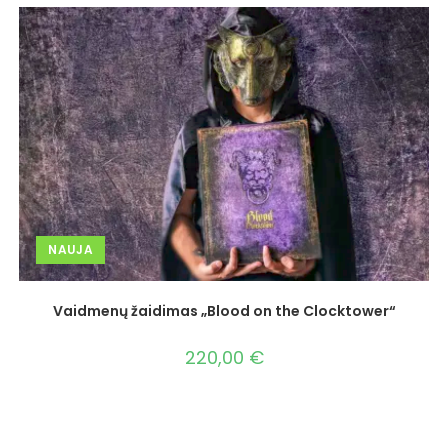
NAUJA
Vaidmenų žaidimas „Blood on the Clocktower“
220,00
€