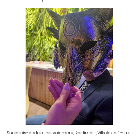
Socialinis-dedukcinis vaidmenų žaidimas „Vilkolakiai“ – tai