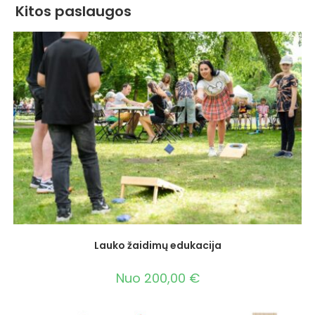
Kitos paslaugos
Lauko žaidimų edukacija
Nuo
200,00
€