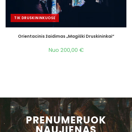
TIK DRUSKININKUOSE
Orientacinis žaidimas „Magiški Druskininkai“
Nuo
200,00
€
PRENUMERUOK
NAUJIENAS