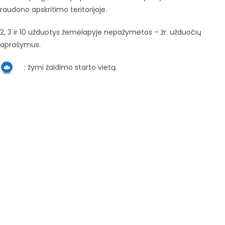
raudono apskritimo teritorijoje.
2, 3 ir 10 užduotys žemėlapyje nepažymėtos – žr. užduočių
aprašymus.
: žymi žaidimo starto vietą.