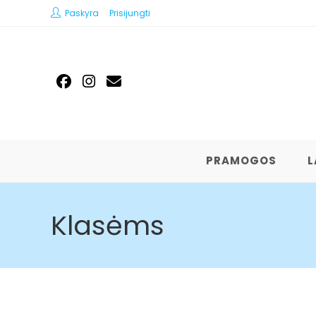
Paskyra
Prisijungti
PRAMOGOS
L
Klasėms