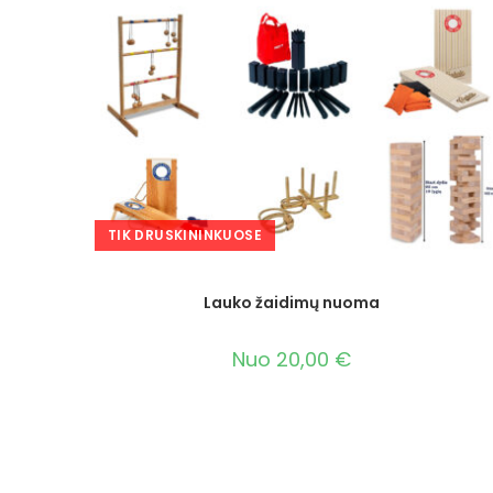
TIK DRUSKININKUOSE
Lauko žaidimų nuoma
Nuo
20,00
€