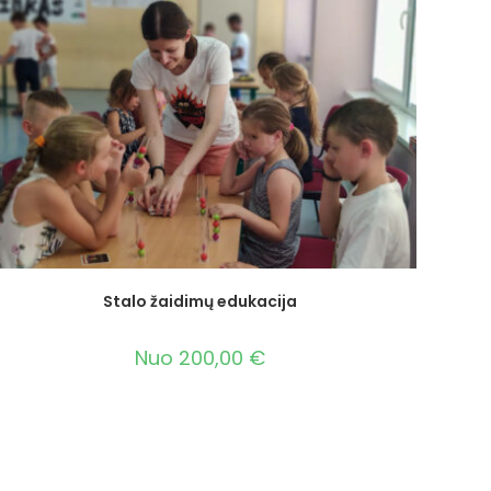
Stalo žaidimų edukacija
Nuo
200,00
€