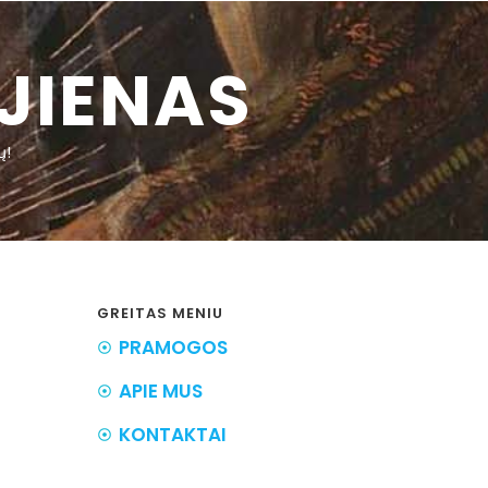
JIENAS
ų!
GREITAS MENIU
PRAMOGOS
APIE MUS
KONTAKTAI