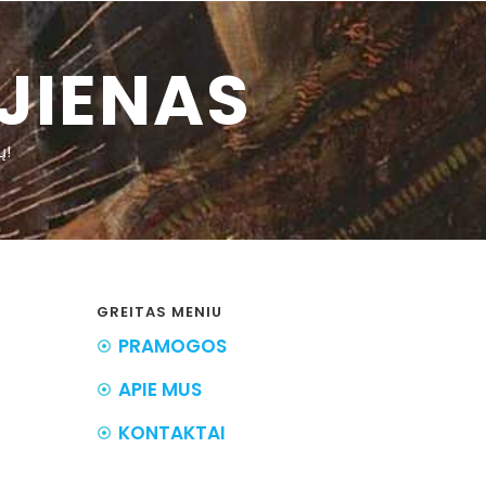
JIENAS
ų!
GREITAS MENIU
PRAMOGOS
APIE MUS
KONTAKTAI