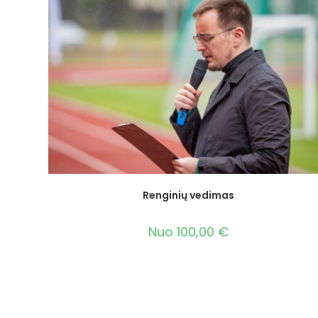
Renginių vedimas
Nuo
100,00
€