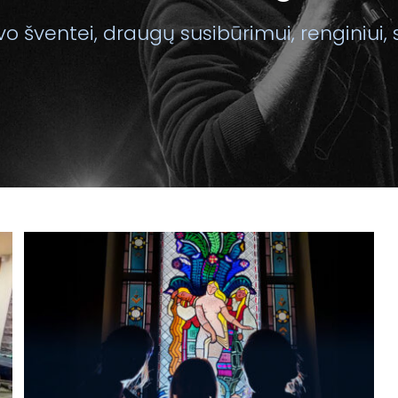
o šventei, draugų susibūrimui, renginiui, 