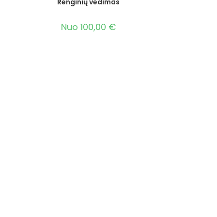
Renginių vedimas
Nuo
100,00
€