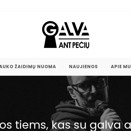
AUKO ŽAIDIMŲ NUOMA
NAUJIENOS
APIE M
s tiems, kas su galva a