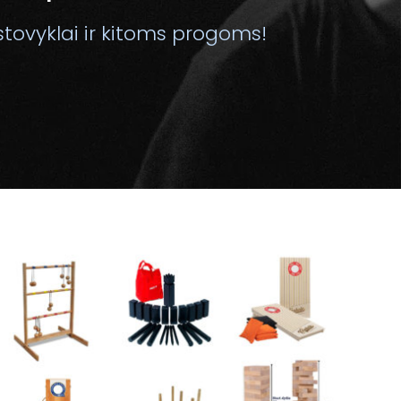
stovyklai ir kitoms progoms!