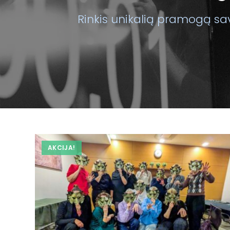
Rinkis unikalią pramogą sav
AKCIJA!