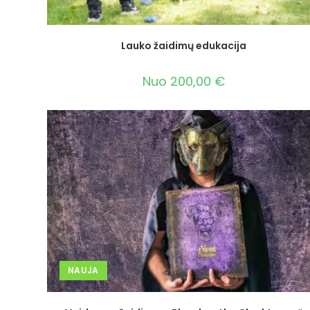
Lauko žaidimų edukacija
Nuo
200,00
€
NAUJA