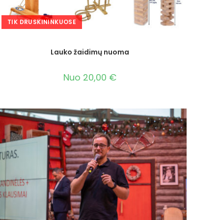
TIK DRUSKININKUOSE
Lauko žaidimų nuoma
Nuo
20,00
€