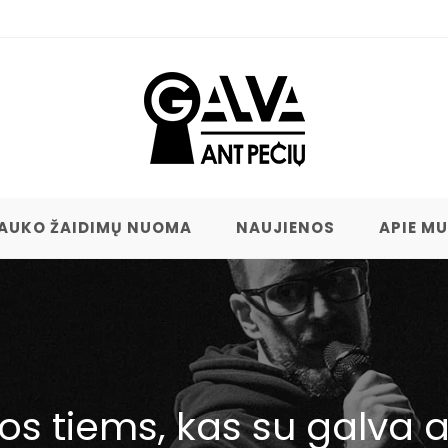
AUKO ŽAIDIMŲ NUOMA
NAUJIENOS
APIE M
s tiems, kas su galva a