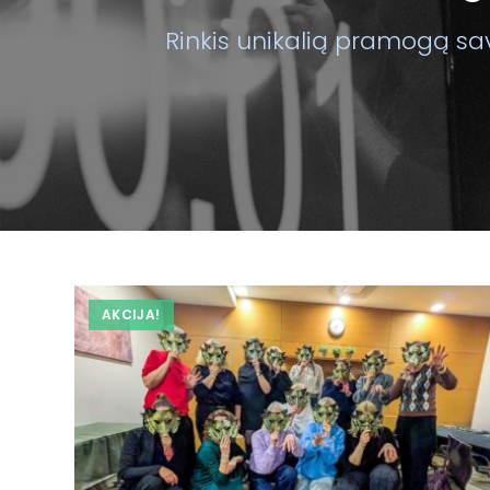
Rinkis unikalią pramogą sav
AKCIJA!