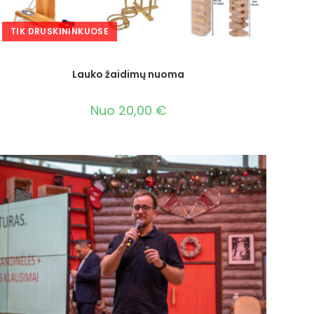
TIK DRUSKININKUOSE
Lauko žaidimų nuoma
Nuo
20,00
€