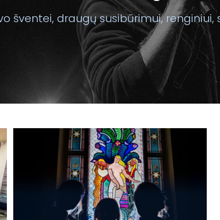
o šventei, draugų susibūrimui, renginiui, 