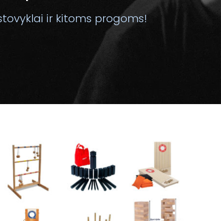
stovyklai ir kitoms progoms!