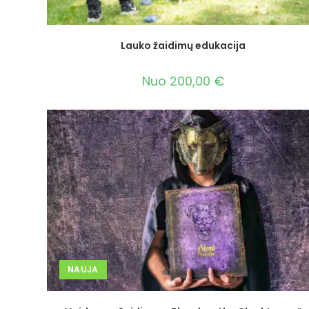
Lauko žaidimų edukacija
Nuo
200,00
€
NAUJA