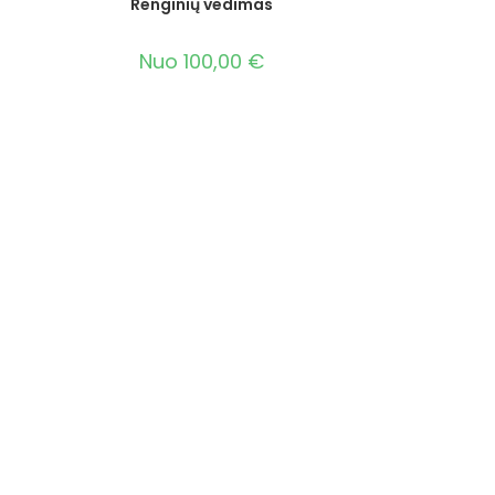
Renginių vedimas
Nuo
100,00
€