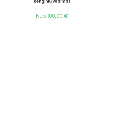
Renginių vedimas
Nuo
100,00
€