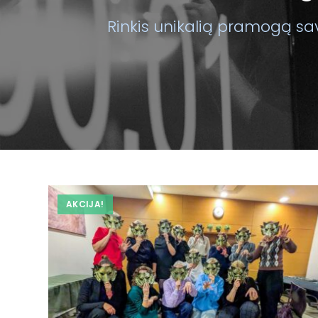
Rinkis unikalią pramogą sav
AKCIJA!