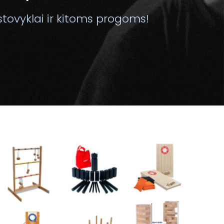
stovyklai ir kitoms progoms!