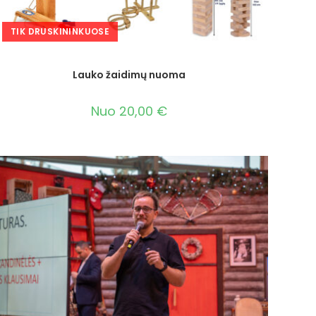
TIK DRUSKININKUOSE
Lauko žaidimų nuoma
Nuo
20,00
€