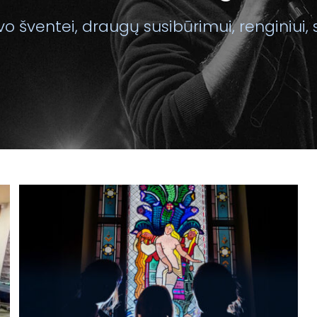
o šventei, draugų susibūrimui, renginiui, 