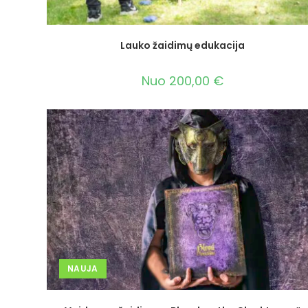
Lauko žaidimų edukacija
Nuo
200,00
€
NAUJA