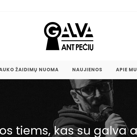
AUKO ŽAIDIMŲ NUOMA
NAUJIENOS
APIE M
s tiems, kas su galva a