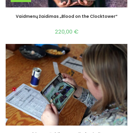
Vaidmenų žaidimas „Blood on the Clocktower“
220,00
€