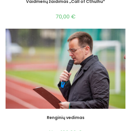
Vaidmenų žaidimas „Call of Cthulhu“
70,00
€
Renginių vedimas