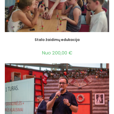
Stalo žaidimų edukacija
Nuo
200,00
€