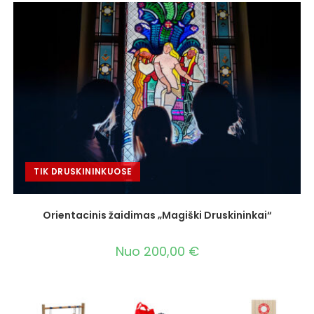
TIK DRUSKININKUOSE
Orientacinis žaidimas „Magiški Druskininkai“
Nuo
200,00
€