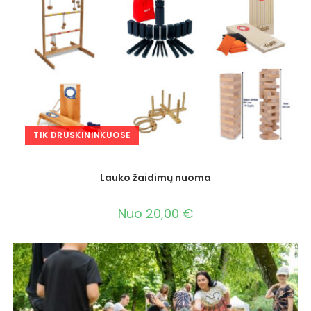
TIK DRUSKININKUOSE
Lauko žaidimų nuoma
Nuo
20,00
€