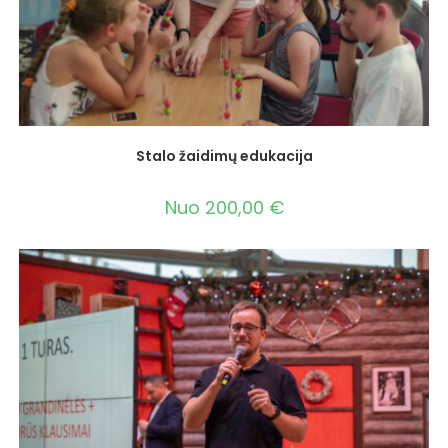
Stalo žaidimų edukacija
Nuo
200,00
€