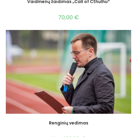
Vaidmenų žaidimas „Call of Cthulhu“
70,00
€
Renginių vedimas