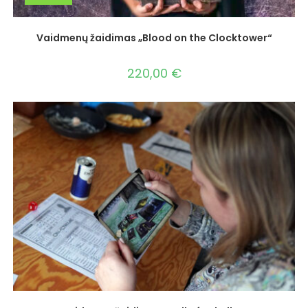
Vaidmenų žaidimas „Blood on the Clocktower“
220,00
€