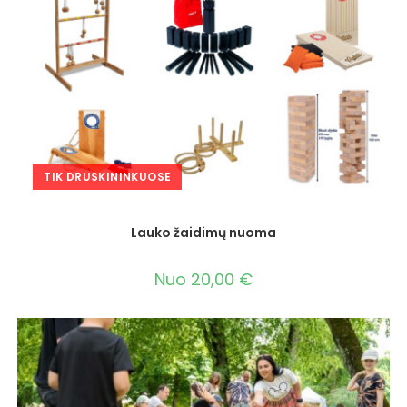
TIK DRUSKININKUOSE
Lauko žaidimų nuoma
Nuo
20,00
€