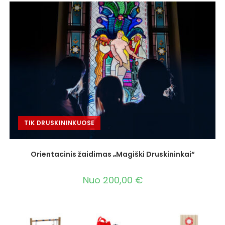
TIK DRUSKININKUOSE
Orientacinis žaidimas „Magiški Druskininkai“
Nuo
200,00
€