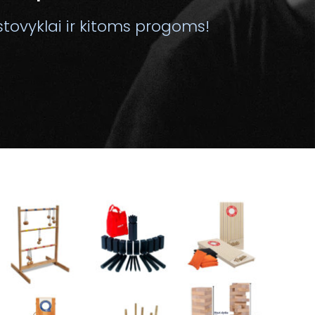
stovyklai ir kitoms progoms!