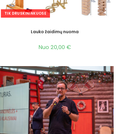
TIK DRUSKININKUOSE
Lauko žaidimų nuoma
Nuo
20,00
€