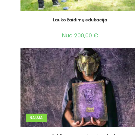
Lauko žaidimų edukacija
Nuo
200,00
€
NAUJA