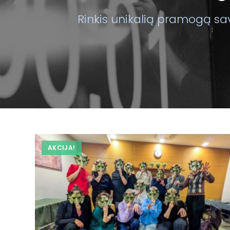
Rinkis unikalią pramogą sav
AKCIJA!