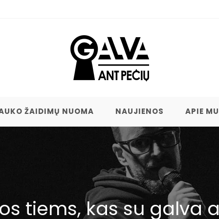
AUKO ŽAIDIMŲ NUOMA
NAUJIENOS
APIE M
s tiems, kas su galva a