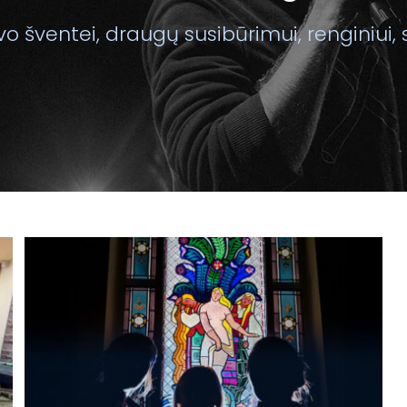
o šventei, draugų susibūrimui, renginiui, 