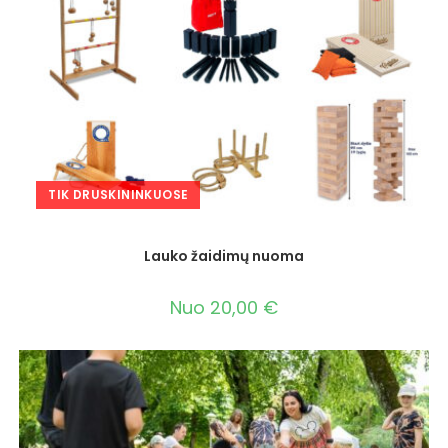
TIK DRUSKININKUOSE
Lauko žaidimų nuoma
Nuo
20,00
€