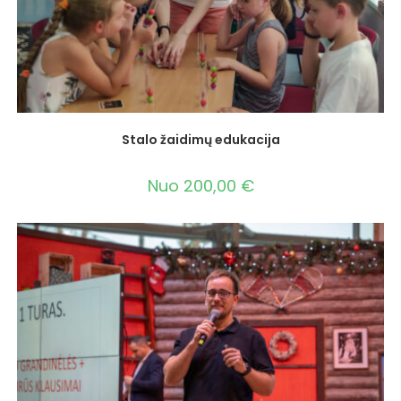
Stalo žaidimų edukacija
Nuo
200,00
€