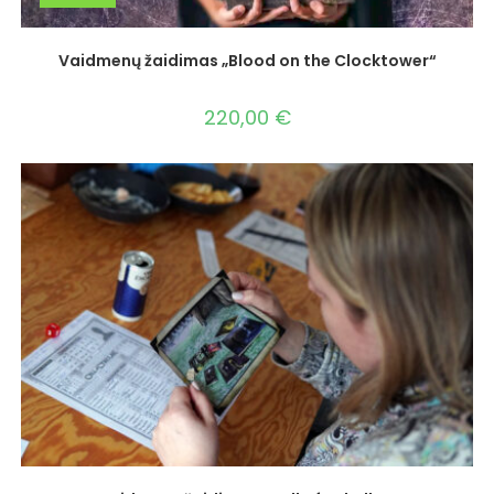
Vaidmenų žaidimas „Blood on the Clocktower“
220,00
€