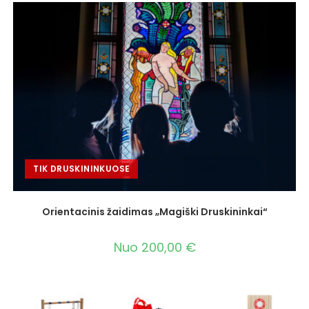
TIK DRUSKININKUOSE
Orientacinis žaidimas „Magiški Druskininkai“
Nuo
200,00
€