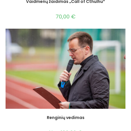
Vaidmenų žaidimas „Call of Cthulhu“
70,00
€
Renginių vedimas