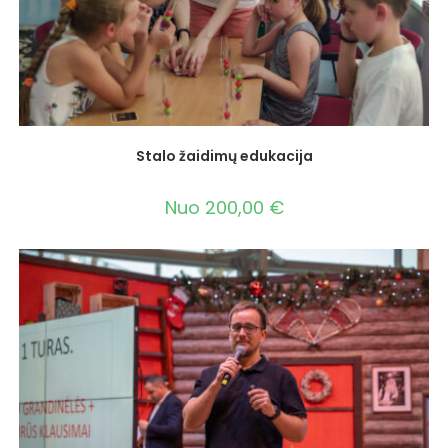
Stalo žaidimų edukacija
Nuo
200,00
€