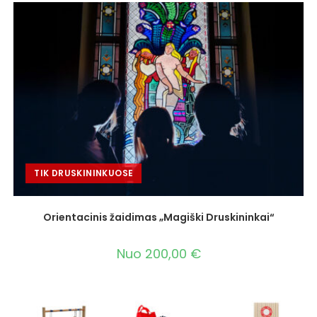
TIK DRUSKININKUOSE
Orientacinis žaidimas „Magiški Druskininkai“
Nuo
200,00
€