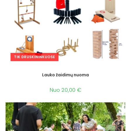
TIK DRUSKININKUOSE
Lauko žaidimų nuoma
Nuo
20,00
€