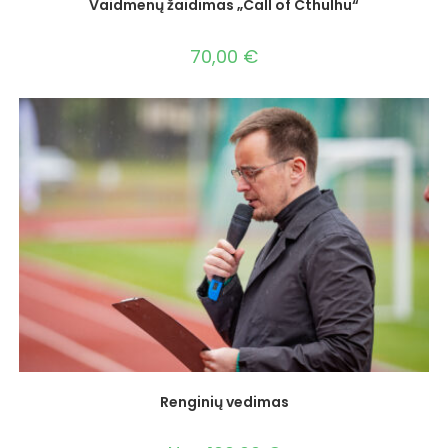
Vaidmenų žaidimas „Call of Cthulhu“
70,00
€
Renginių vedimas