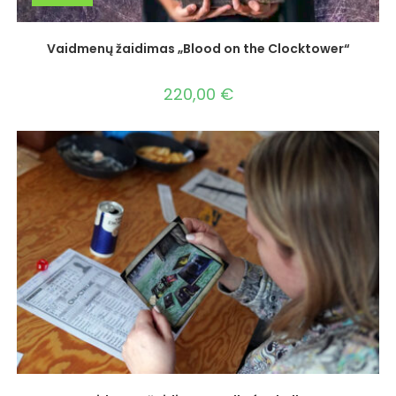
Vaidmenų žaidimas „Blood on the Clocktower“
220,00
€