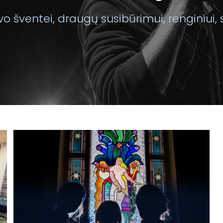
o šventei, draugų susibūrimui, renginiui, 