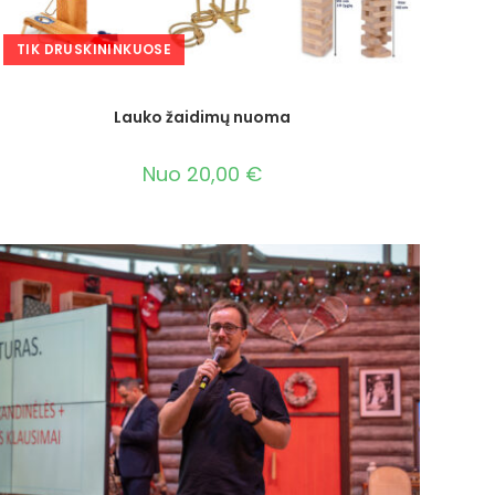
TIK DRUSKININKUOSE
Lauko žaidimų nuoma
Nuo
20,00
€