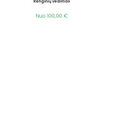
Renginių vedimas
Nuo
100,00
€