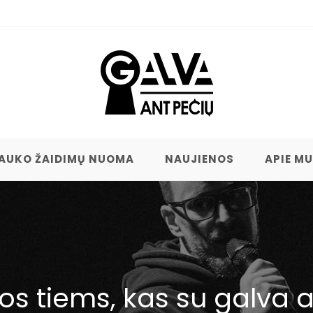
AUKO ŽAIDIMŲ NUOMA
NAUJIENOS
APIE M
s tiems, kas su galva a