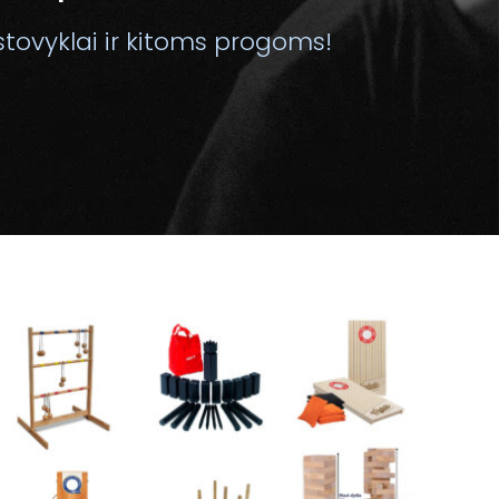
stovyklai ir kitoms progoms!