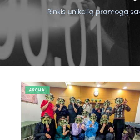
Rinkis unikalią pramogą sav
AKCIJA!