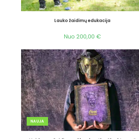
Lauko žaidimų edukacija
Nuo
200,00
€
NAUJA