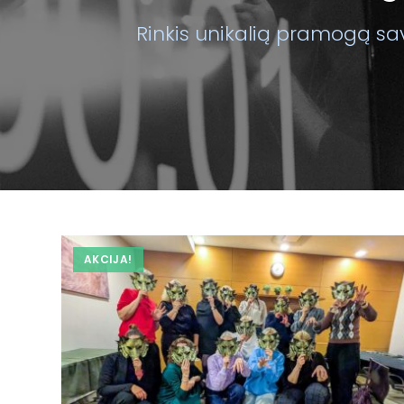
Rinkis unikalią pramogą sav
AKCIJA!