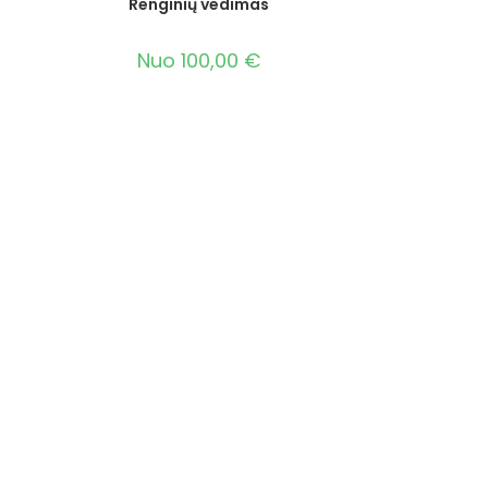
Renginių vedimas
Nuo
100,00
€