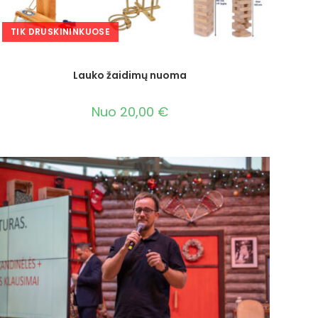
TIK DRUSKININKUOSE
Lauko žaidimų nuoma
Nuo
20,00
€