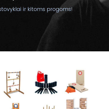
stovyklai ir kitoms progoms!