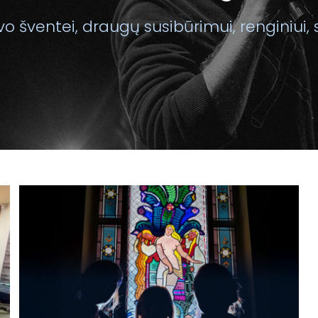
o šventei, draugų susibūrimui, renginiui, 