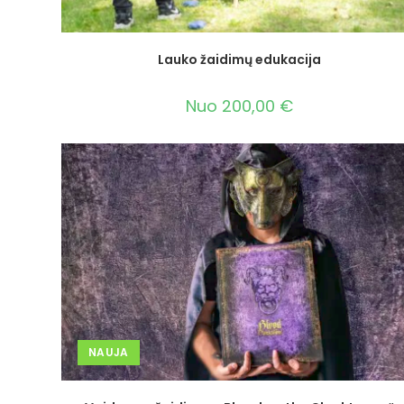
Lauko žaidimų edukacija
Nuo
200,00
€
NAUJA