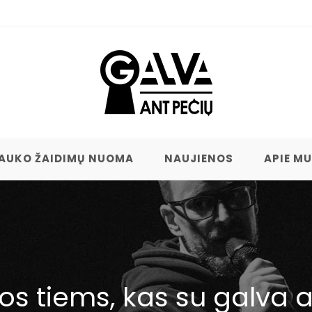
AUKO ŽAIDIMŲ NUOMA
NAUJIENOS
APIE M
s tiems, kas su galva a