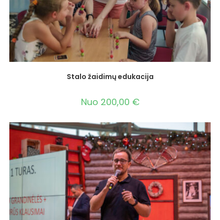
Stalo žaidimų edukacija
Nuo
200,00
€