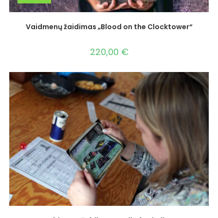
Vaidmenų žaidimas „Blood on the Clocktower“
220,00
€