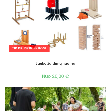
TIK DRUSKININKUOSE
Lauko žaidimų nuoma
Nuo
20,00
€