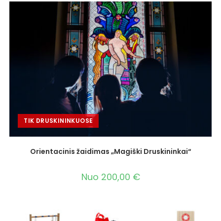
TIK DRUSKININKUOSE
Orientacinis žaidimas „Magiški Druskininkai“
Nuo
200,00
€