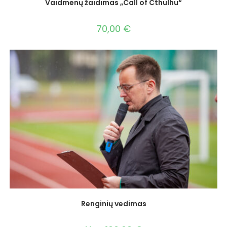
Vaidmenų žaidimas „Call of Cthulhu“
70,00
€
Renginių vedimas