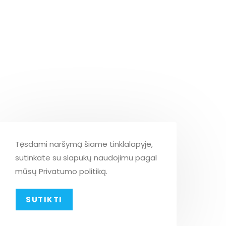
Tęsdami naršymą šiame tinklalapyje,
sutinkate su slapukų naudojimu pagal
mūsų Privatumo politiką.
SUTIKTI