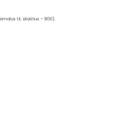
imalus tš. skaičius – 800).