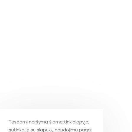
Tęsdami naršymą šiame tinklalapyje,
sutinkate su slapukų naudojimu pagal