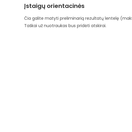
Įstaigų orientacinės
Čia galite matyti preliminarią rezultatų lentelę (maks
Taškai už nuotraukas bus pridėti atskirai.