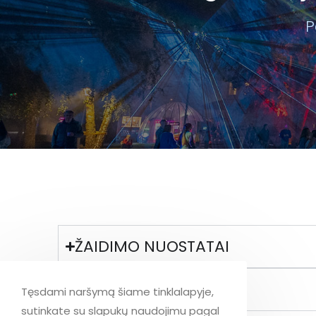
P
ŽAIDIMO NUOSTATAI
ŽAIDIMO INSTRUKCIJA
Tęsdami naršymą šiame tinklalapyje,
sutinkate su slapukų naudojimu pagal