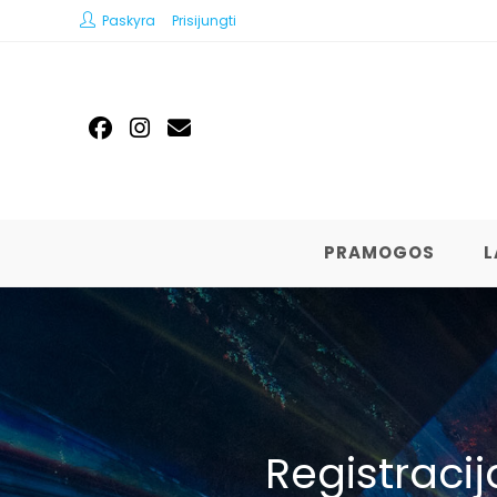
Paskyra
Prisijungti
PRAMOGOS
L
Registracij