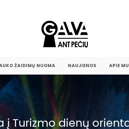
AUKO ŽAIDIMŲ NUOMA
NAUJIENOS
APIE M
a į Turizmo dienų orien