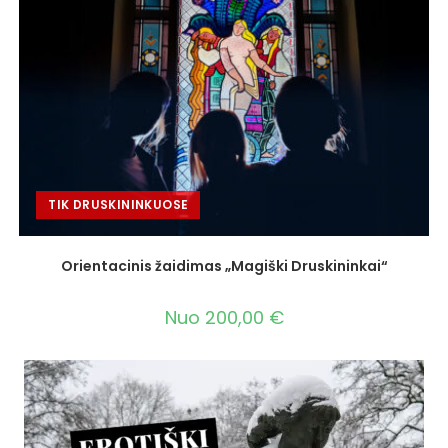
TIK DRUSKININKUOSE
Orientacinis žaidimas „Magiški Druskininkai“
Nuo
200,00
€