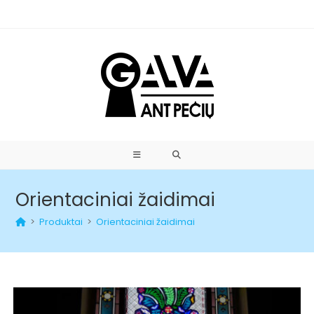
Orientaciniai žaidimai
>
Produktai
>
Orientaciniai žaidimai