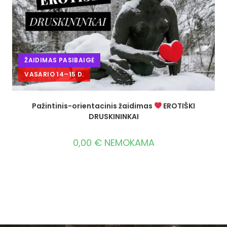
ŽAIDIMAS PASIBAIGĖ
VASARIO 14–15 D.
Pažintinis-orientacinis žaidimas
EROTIŠKI
DRUSKININKAI
0,00
€
NEMOKAMA