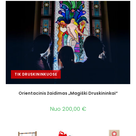
TIK DRUSKININKUOSE
Orientacinis žaidimas „Magiški Druskininkai“
Nuo
200,00
€