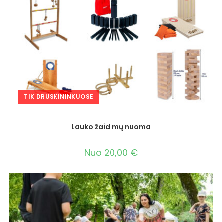
TIK DRUSKININKUOSE
Lauko žaidimų nuoma
Nuo
20,00
€