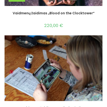
Vaidmenų žaidimas „Blood on the Clocktower“
220,00
€