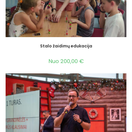
Stalo žaidimų edukacija
Nuo
200,00
€