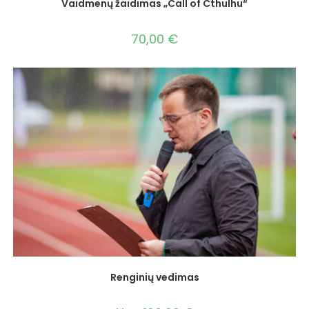
Vaidmenų žaidimas „Call of Cthulhu“
70,00
€
Renginių vedimas